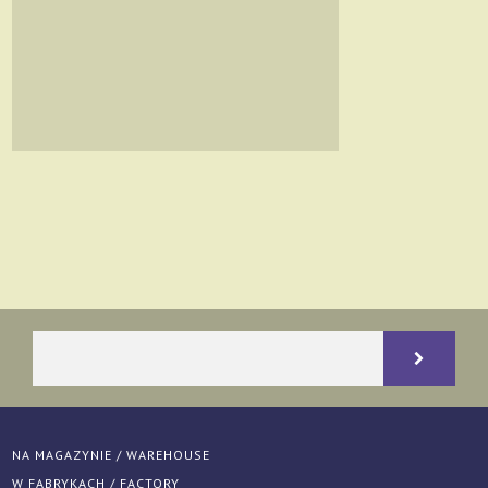
NA MAGAZYNIE / WAREHOUSE
W FABRYKACH / FACTORY