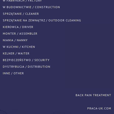
W FABRYKACH / FACTORY
W BUDOWNICTWIE / CONSTRUCTION
SPRZĄTANIE / CLEANER
SPRZĄTANIE NA ZEWNĄTRZ / OUTDOOR CLEANING
KIEROWCA / DRIVER
MONTER / ASSEMBLER
NIANIA / NANNY
W KUCHNI / KITCHEN
KELNER / WAITER
BEZPIECZEŃSTWO / SECURITY
DYSTRYBUCJA / DISTRIBUTION
INNE / OTHER
BACK PAIN TREATMENT
PRACA-UK.COM