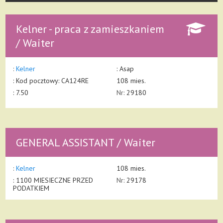
Kelner - praca z zamieszkaniem
/ Waiter
:
Kelner
: Asap
:
Kod pocztowy: CA124RE
108 mies.
: 7.50
Nr:
29180
GENERAL ASSISTANT / Waiter
:
Kelner
108 mies.
: 1100 MIESIECZNE PRZED
Nr:
29178
PODATKIEM