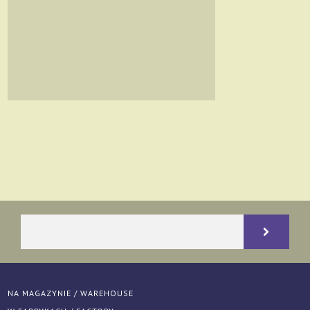
NA MAGAZYNIE / WAREHOUSE